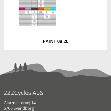
PAINT 08 20
222Cycles ApS
Glarmestervej 14
5700 Svendborg