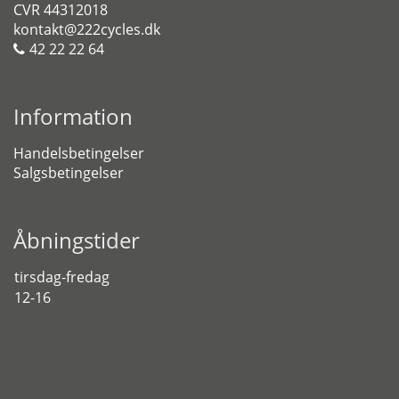
CVR 44312018
kontakt@222cycles.dk
42 22 22 64
Information
Handelsbetingelser
Salgsbetingelser
Åbningstider
tirsdag-fredag
12-16