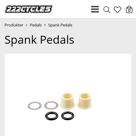
heart
0
Produkter
Pedals
Spank Pedals
light
Spank Pedals