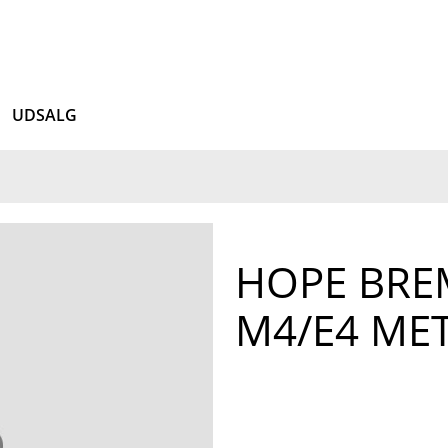
UDSALG
HOPE BRE
M4/E4 ME