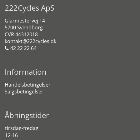
222Cycles ApS
Glarmestervej 14
5700 Svendborg
CVR 44312018
kontakt@222cycles.dk
42 22 22 64
Information
Handelsbetingelser
Salgsbetingelser
Åbningstider
tirsdag-fredag
12-16