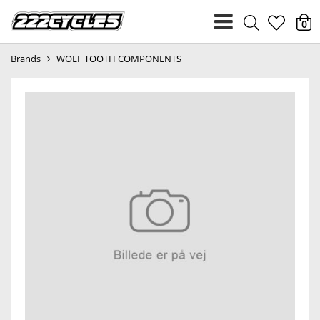
heart
0
Brands
WOLF TOOTH COMPONENTS
light