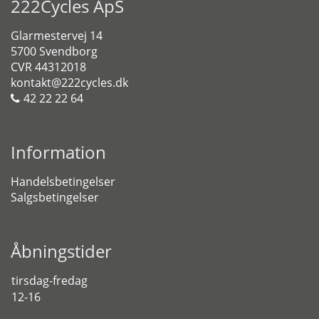
222Cycles ApS
Glarmestervej 14
5700 Svendborg
CVR 44312018
kontakt@222cycles.dk
42 22 22 64
Information
Handelsbetingelser
Salgsbetingelser
Åbningstider
tirsdag-fredag
12-16