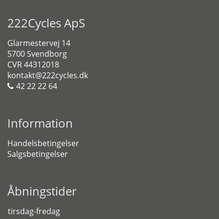
222Cycles ApS
Glarmestervej 14
5700 Svendborg
CVR 44312018
kontakt@222cycles.dk
42 22 22 64
Information
Handelsbetingelser
Salgsbetingelser
Åbningstider
tirsdag-fredag