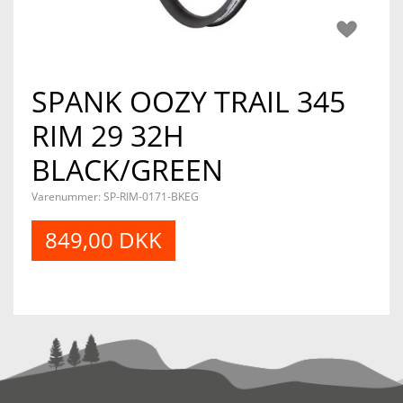
SPANK OOZY TRAIL 345
RIM 29 32H
BLACK/GREEN
Varenummer:
SP-RIM-0171-BKEG
849,00 DKK