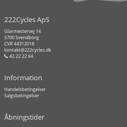
222Cycles ApS
Glarmestervej 14
5700 Svendborg
CVR 44312018
kontakt@222cycles.dk
42 22 22 64
Information
Handelsbetingelser
Salgsbetingelser
Åbningstider