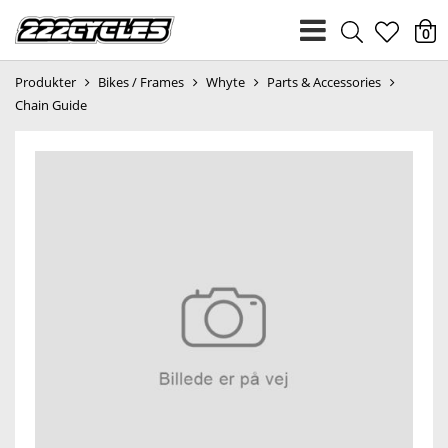
heart
0
Produkter
Bikes / Frames
Whyte
Parts & Accessories
light
Chain Guide