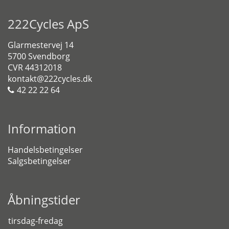
222Cycles ApS
Glarmestervej 14
5700 Svendborg
CVR 44312018
kontakt@222cycles.dk
42 22 22 64
Information
Handelsbetingelser
Salgsbetingelser
Åbningstider
tirsdag-fredag