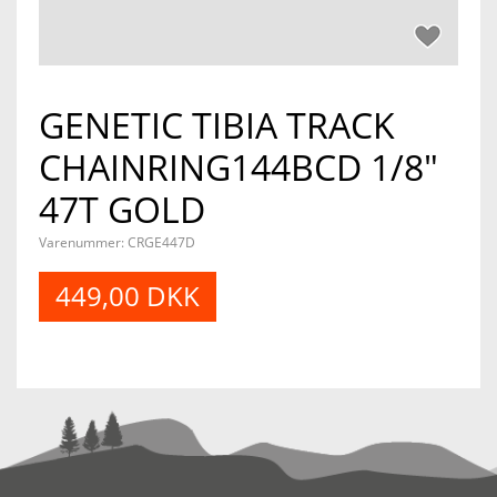
GENETIC TIBIA TRACK
CHAINRING144BCD 1/8"
47T GOLD
Varenummer:
CRGE447D
449,00 DKK