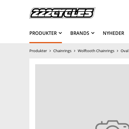
PRODUKTER
BRANDS
NYHEDER
Produkter
Chainrings
Wolftooth Chainrings
Oval