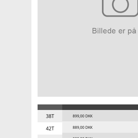
38T
899,00 DKK
889,00 DKK
42T