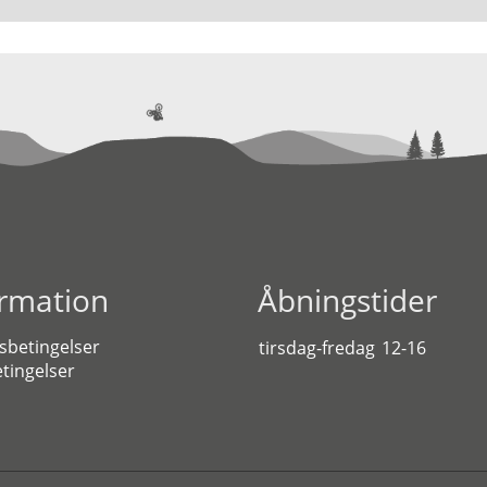
ormation
Åbningstider
sbetingelser
tirsdag-fredag
12-16
tingelser