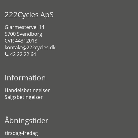
222Cycles ApS
Glarmestervej 14
5700 Svendborg
CVR 44312018
kontakt@222cycles.dk
42 22 22 64
Information
Handelsbetingelser
Salgsbetingelser
Åbningstider
tirsdag-fredag