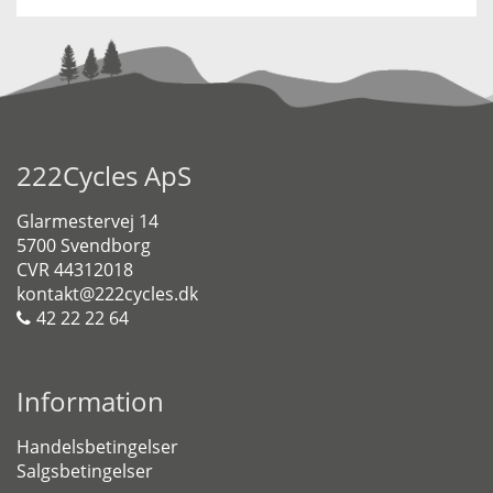
222Cycles ApS
Glarmestervej 14
5700 Svendborg
CVR 44312018
kontakt@222cycles.dk
42 22 22 64
Information
Handelsbetingelser
Salgsbetingelser