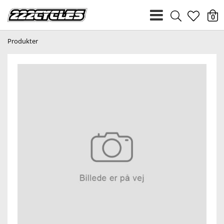
heart
0
Produkter
light