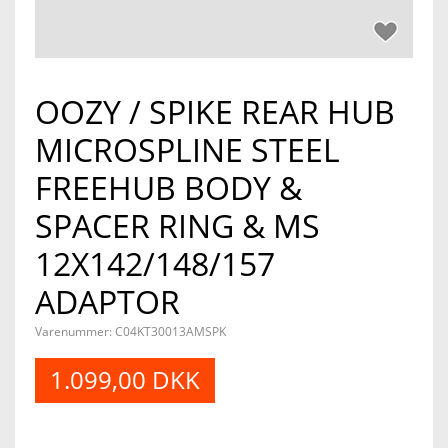
OOZY / SPIKE REAR HUB
MICROSPLINE STEEL
FREEHUB BODY &
SPACER RING & MS
12X142/148/157
ADAPTOR
Varenummer:
C04KT30013AMSPK
1.099,00 DKK