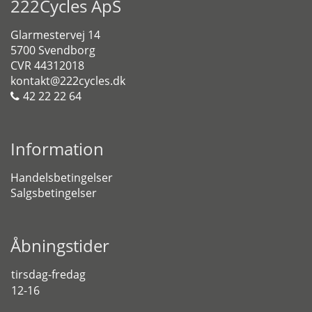
222Cycles ApS
Glarmestervej 14
5700 Svendborg
CVR 44312018
kontakt@222cycles.dk
42 22 22 64
Information
Handelsbetingelser
Salgsbetingelser
Åbningstider
tirsdag-fredag
12-16