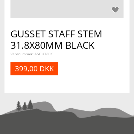
GUSSET STAFF STEM
31.8X80MM BLACK
Varenummer:
ASGUT80K
399,00 DKK