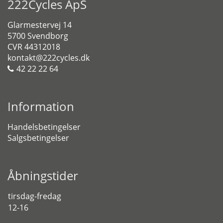
222Cycles ApS
Glarmestervej 14
5700 Svendborg
CVR 44312018
kontakt@222cycles.dk
42 22 22 64
Information
Handelsbetingelser
Salgsbetingelser
Åbningstider
tirsdag-fredag
12-16