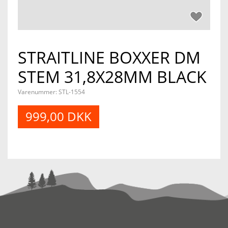
STRAITLINE BOXXER DM
STEM 31,8X28MM BLACK
Varenummer:
STL-1554
999,00 DKK