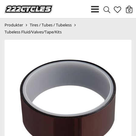
heart
0
Produkter
Tires / Tubes / Tubeless
light
Tubeless Fluid/Valves/Tape/Kits