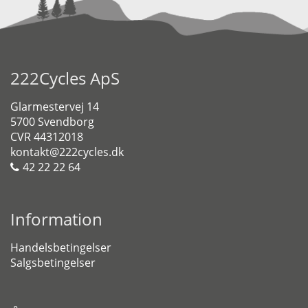
222Cycles ApS
Glarmestervej 14
5700 Svendborg
CVR 44312018
kontakt@222cycles.dk
42 22 22 64
Information
Handelsbetingelser
Salgsbetingelser