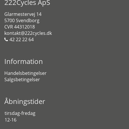
222Cycles ApS
Glarmestervej 14
5700 Svendborg
CVR 44312018
kontakt@222cycles.dk
42 22 22 64
Information
Handelsbetingelser
Salgsbetingelser
Åbningstider
tirsdag-fredag
12-16