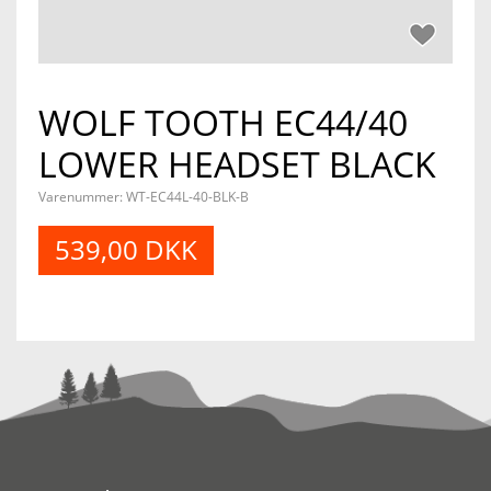
WOLF TOOTH EC44/40
LOWER HEADSET BLACK
Varenummer:
WT-EC44L-40-BLK-B
539,00 DKK