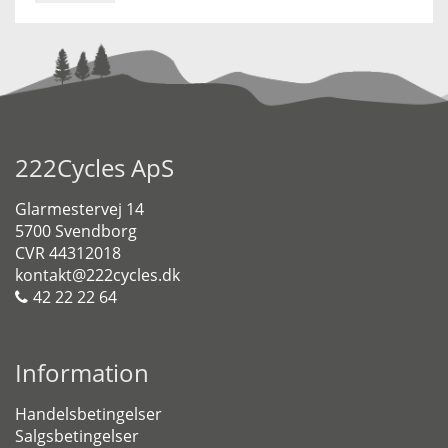
222Cycles ApS
Glarmestervej 14
5700 Svendborg
CVR 44312018
kontakt@222cycles.dk
42 22 22 64
Information
Handelsbetingelser
Salgsbetingelser