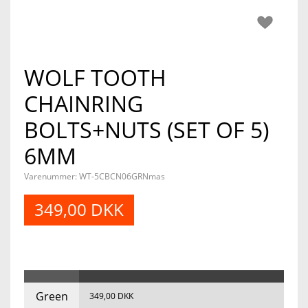
WOLF TOOTH
CHAINRING
BOLTS+NUTS (SET OF 5)
6MM
Varenummer: WT-5CBCN06GRNmas
349,00 DKK
Green
349,00 DKK