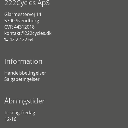
222Cycles ApS
Glarmestervej 14
5700 Svendborg
CVR 44312018
kontakt@222cycles.dk
42 22 22 64
Information
Handelsbetingelser
Salgsbetingelser
Åbningstider
tirsdag-fredag
12-16